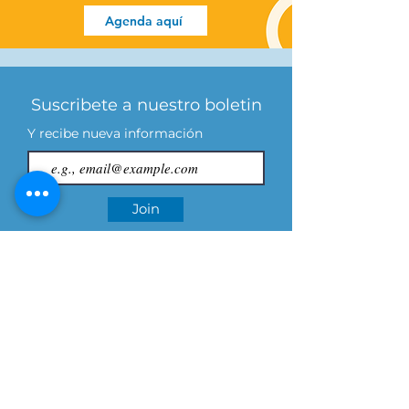
Agenda aquí
Suscribete a nuestro boletin
Y recibe nueva información
Join